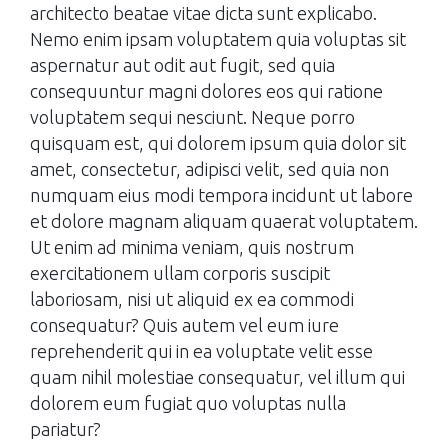
architecto beatae vitae dicta sunt explicabo.
Nemo enim ipsam voluptatem quia voluptas sit
aspernatur aut odit aut fugit, sed quia
consequuntur magni dolores eos qui ratione
voluptatem sequi nesciunt. Neque porro
quisquam est, qui dolorem ipsum quia dolor sit
amet, consectetur, adipisci velit, sed quia non
numquam eius modi tempora incidunt ut labore
et dolore magnam aliquam quaerat voluptatem.
Ut enim ad minima veniam, quis nostrum
exercitationem ullam corporis suscipit
laboriosam, nisi ut aliquid ex ea commodi
consequatur? Quis autem vel eum iure
reprehenderit qui in ea voluptate velit esse
quam nihil molestiae consequatur, vel illum qui
dolorem eum fugiat quo voluptas nulla
pariatur?