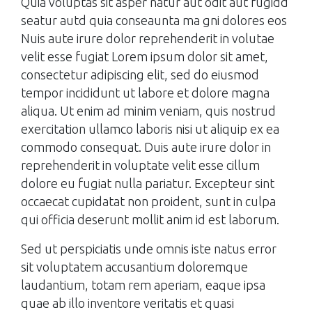
Quia voluptas sit asper natur aut odit aut fugidd
seatur autd quia conseaunta ma gni dolores eos
Nuis aute irure dolor reprehenderit in volutae
velit esse fugiat Lorem ipsum dolor sit amet,
consectetur adipiscing elit, sed do eiusmod
tempor incididunt ut labore et dolore magna
aliqua. Ut enim ad minim veniam, quis nostrud
exercitation ullamco laboris nisi ut aliquip ex ea
commodo consequat. Duis aute irure dolor in
reprehenderit in voluptate velit esse cillum
dolore eu fugiat nulla pariatur. Excepteur sint
occaecat cupidatat non proident, sunt in culpa
qui officia deserunt mollit anim id est laborum.
Sed ut perspiciatis unde omnis iste natus error
sit voluptatem accusantium doloremque
laudantium, totam rem aperiam, eaque ipsa
quae ab illo inventore veritatis et quasi