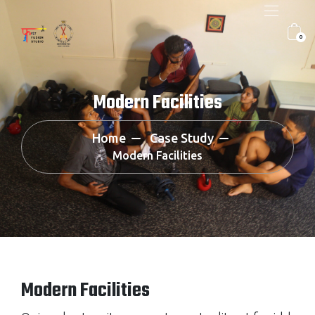
0
Modern Facilities
Home
Case Study
Modern Facilities
Modern Facilities