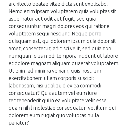
architecto beatae vitae dicta sunt explicabo.
Nemo enim ipsam voluptatem quia voluptas sit
aspernatur aut odit aut fugit, sed quia
consequuntur magni dolores eos qui ratione
voluptatem sequi nesciunt. Neque porro
quisquam est, qui dolorem ipsum quia dolor sit
amet, consectetur, adipisci velit, sed quia non
numquam eius modi tempora incidunt ut labore
et dolore magnam aliquam quaerat voluptatem.
Ut enim ad minima veniam, quis nostrum
exercitationem ullam corporis suscipit
laboriosam, nisi ut aliquid ex ea commodi
consequatur? Quis autem vel eum iure
reprehenderit qui in ea voluptate velit esse
quam nihil molestiae consequatur, vel illum qui
dolorem eum fugiat quo voluptas nulla
pariatur?