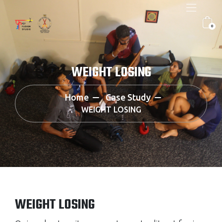
0
WEIGHT LOSING
Home
Case Study
WEIGHT LOSING
WEIGHT LOSING