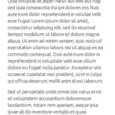
Quia voluptas sit asper natur aut odit aut fugi
sed quia conseaunta ma gni dolores eos Nuis
aute irure dolor reprehenderit in volutae velit
esse fugiat Lorem ipsum dolor sit amet,
consectetur adipiscing elit, sed do eiusmod
tempor incididunt ut labore et dolore magna
aliqua. Ut enim ad minim veniam, quis nostrud
exercitation ullamco laboris nisi ut aliquip ex ea
commodo consequat. Duis aute irure dolor in
reprehenderit in voluptate velit esse cillum
dolore eu fugiat nulla pariatur. Excepteur sint
occaecat cupidatat non proident, sunt in culpa
qui officia deserunt mollit anim id est laborum.
Sed ut perspiciatis unde omnis iste natus error
sit voluptatem accusantium doloremque
laudantium, totam rem aperiam, eaque ipsa
quae ab illo inventore veritatis et quasi